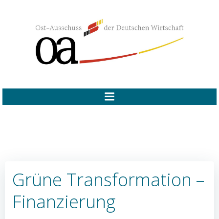
Zum
Inhalt
springen
Grüne Transformation –
Finanzierung