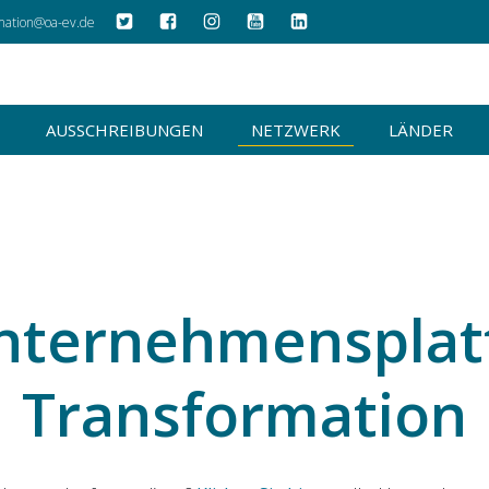
mation@oa-ev.de
AUSSCHREIBUNGEN
NETZWERK
LÄNDER
nternehmensplat
Transformation