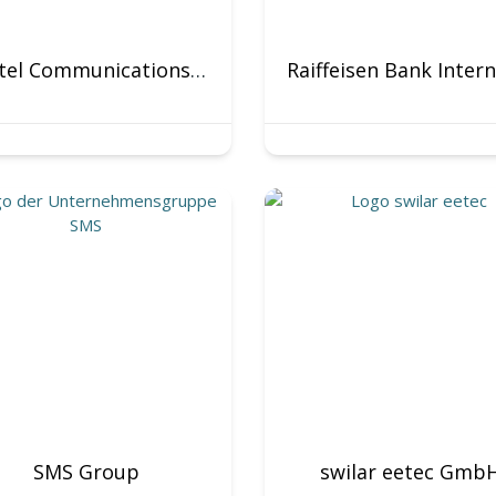
pei tel Communications GmbH
SMS Group
swilar eetec Gmb