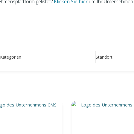
ehmensplattform gelistet?
Klicken Sie hier
um Ihr Unternehmen 
Kategorien
Standort