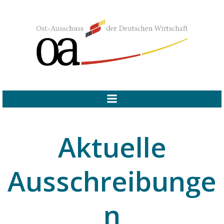
Zum
Inhalt
springen
Aktuelle
Ausschreibunge
n