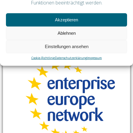
Funktionen beeinträchtigt werden.
Akzeptieren
Aktuelle Ausschreibungen „LIFE EU“
Ablehnen
Einstellungen ansehen
Cookie-Richtlinie
Datenschutzerklärung
Impressum