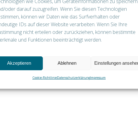
chnologien wie Cookies, um Geräteinformationen zu speichern
Password
d/oder darauf zuzugreifen. Wenn Sie diesen Technologien
stimmen, können wir Daten wie das Surfverhalten oder
ndeutige IDs auf dieser Website verarbeiten. Wenn Sie Ihre
stimmung nicht erteilen oder zurückziehen, können bestimmte
Recover Password
Remember Me
rkmale und Funktionen beeinträchtigt werden.
Log In
Akzeptieren
Ablehnen
Einstellungen ansehe
Cookie-Richtlinie
Datenschutzerklärung
Impressum