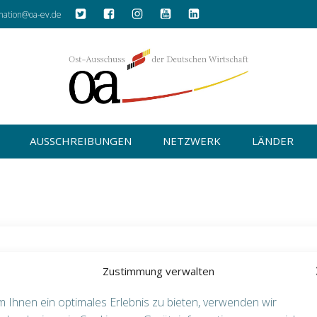
mation@oa-ev.de
AUSSCHREIBUNGEN
NETZWERK
LÄNDER
Zustimmung verwalten
Username or Email Address
 Ihnen ein optimales Erlebnis zu bieten, verwenden wir