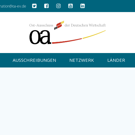
mation@oa-ev.de
AUSSCHREIBUNGEN
NETZWERK
LÄNDER